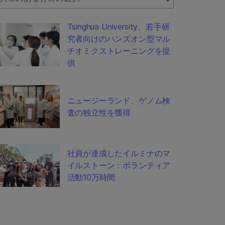
Tsinghua University、若手研
究者向けのハンズオン型マル
チオミクストレーニングを提
供
ニュージーランド、ゲノム検
査の独立性を獲得
社員が達成したイルミナのマ
イルストーン：ボランティア
活動10万時間