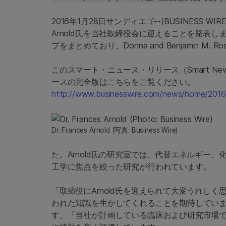
2016年1月28日サンディエゴ--(BUSINESS WI
Arnold氏を当社取締役会に迎えることを発表し
プをまとめており、Donna and Benjamin M. Ro
このスマート・ニュース・リリース（Smart Ne
ースの完全版はこちらをご覧ください。
http://www.businesswire.com/news/home/201
Dr.
Frances Arnold
(写真: Business Wire)
た。Arnold氏の研究室では、代替エネルギー
工学に焦点を絞った研究が行われています。
「取締役にArnold氏を迎えられて大変うれし
われた知識を生かしてくれることを期待しています。
す。「当社が計画している臨床および研究市場