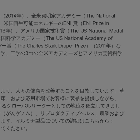
014年）、全米発明家アカデミー（The National
年）、米国再生可能エネルギーのENI 賞（ENI Prize in
y）（2013年）、アメリカ国家技術賞（The US National Medal
）、米国科学アカデミー（The US National Academy of
e Charles Stark Draper Prize）（2011年）な
学、工学の3つの全米アカデミーズとアメリカ芸術科学
により、人々の健康を改善することを目指しています。革
臨床、および応用市場でお客様に製品を提供しながら、
けるグローバルリーダーとしての地位を確立してきまし
学（がんゲノム）、リプロダクティブヘルス、農業および
います。イルミナ製品についての詳細はこちらから：
ーしてください。