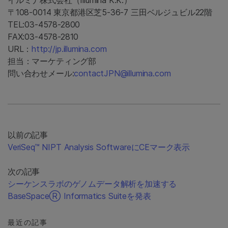
イルミナ株式会社（Illumina K.K.）
〒108-0014 東京都港区芝5-36-7 三田ベルジュビル22階
TEL:03-4578-2800
FAX:03-4578-2810
URL：
http://jp.illumina.com
担当：マーケティング部
問い合わせメール:
contactJPN@illumina.com
以前の記事
VeriSeq™ NIPT Analysis SoftwareにCEマーク表示
次の記事
シーケンスラボのゲノムデータ解析を加速する
BaseSpaceⓇ Informatics Suiteを発表
最近の記事