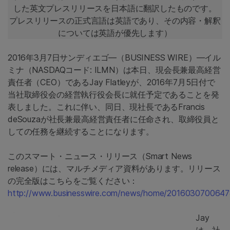
した英文プレスリリースを日本語に翻訳したものです。
プレスリリースの正式言語は英語であり、その内容・解釈
については英語が優先します）
2016年3月7日サンディエゴ―（BUSINESS WIRE）―イル
ミナ（NASDAQコード: ILMN）は本日、現会長兼最高経営
責任者（CEO）であるJay Flatleyが、2016年7月5日付で
当社取締役会の経営執行役会長に就任予定であることを発
表しました。これに伴い、同日、現社長であるFrancis
deSouzaが社長兼最高経営責任者に任命され、取締役員と
しての任務を継続することになります。
このスマート・ニュース・リリース（Smart News
release）には、マルチメディア資料があります。リリース
の完全版はこちらをご覧ください：
http://www.businesswire.com/news/home/2016030700647
Jay