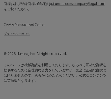
商標および登録商標の詳細は
jp.illumina.com/company/legal.html
をご覧ください。
Cookie Management Center
プライバシーポリシ
© 2026 Illumina, Inc. All rights reserved.
このページは機械翻訳を利用しております。なるべく正確な翻訳を
提供するために合理的な努力をしていますが、完全に正確な翻訳と
は限りませんので、あらかじめご了承ください。公式なコンテンツ
は英語版となります。