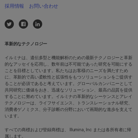
採用情報
お問い合わせ
革新的なテクノロジー
イルミナは、遺伝多型と機能解析のための最新テクノロジーと革新
的なアッセイを応用し、数年前は不可能であった研究を可能にする
ことを目標としています。私たちはお客様のニーズを満たすため
に、革新的で高い柔軟性と拡張性をもつソリューションをご提供す
ることが必須であると考えています。グローバルカンパニーとして
共同研究に価値をおき、迅速なソリューション、最高の品質を提供
することに努めています。イルミナの革新的なシーケンスとアレイ
テクノロジーは、ライフサイエンス、トランスレーショナル研究、
消費者ゲノミクス、分子診断の分野において画期的な進歩を支えて
います。
すべての商標および登録商標は、 Illumina, Inc または各所有者に帰
属します。