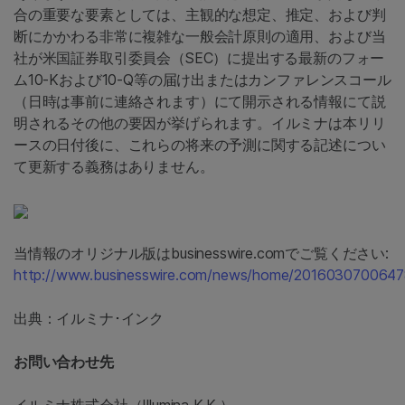
合の重要な要素としては、主観的な想定、推定、および判
断にかかわる非常に複雑な一般会計原則の適用、および当
社が米国証券取引委員会（SEC）に提出する最新のフォー
ム10-Kおよび10-Q等の届け出またはカンファレンスコール
（日時は事前に連絡されます）にて開示される情報にて説
明されるその他の要因が挙げられます。イルミナは本リリ
ースの日付後に、これらの将来の予測に関する記述につい
て更新する義務はありません。
当情報のオリジナル版はbusinesswire.comでご覧ください:
http://www.businesswire.com/news/home/2016030700647
出典：イルミナ･インク
お問い合わせ先