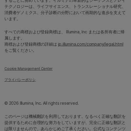
することに努めています。イルミナの革新的なシーケンスとアレイ
テクノロジーは、ライフサイエンス、トランスレーショナル研究、
消費者ゲノミクス、分子診断の分野において画期的な進歩を支えて
います。
すべての商標および登録商標は、 Illumina, Inc または各所有者に帰
属します。
商標および登録商標の詳細は
jp.illumina.com/company/legal.html
をご覧ください。
Cookie Management Center
プライバシーポリシ
© 2026 Illumina, Inc. All rights reserved.
このページは機械翻訳を利用しております。なるべく正確な翻訳を
提供するために合理的な努力をしていますが、完全に正確な翻訳と
は限りませんので、あらかじめご了承ください。公式なコンテンツ