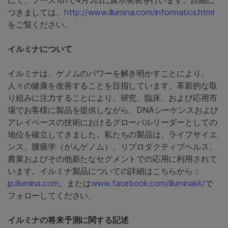
にて、ブース161で4月5日に展示発表を行います。詳細に
つきましては、
http://www.illumina.com/informatics.html
をご覧ください。
イルミナについて
イルミナは、ゲノムのパワーを解き明かすことにより、
人々の健康を改善することを目指しています。革新的な取
り組みに注力することにより、研究、臨床、および応用市
場でお客様に製品を提供しながら、DNAシーケンスおよび
アレイベースの技術におけるグローバルリーダーとしての
地位を確立してきました。私たちの製品は、ライフサイエ
ンス、腫瘍学（がんゲノム）、リプロダクティブヘルス、
農業およびその他新たなセグメントでの応用に利用されて
います。イルミナ製品についての詳細はこちらから：
jp.illumina.com
、または
www.facebook.com/illuminakk/
で
フォローしてください。
イルミナの将来予測に関する記述