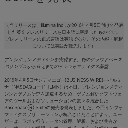
（当リリースは、Illumina Inc., が2016年4月5日付けで発表
した英文プレスリリースを日本語に翻訳したものです。
プレスリリースの正式言語は英語であり、その内容・解釈
については英語が優先します）
プレシジョンメディシンを実現する、初のクラウドベース
のサンプルから答えまでのインフォマティクス基盤
2016年4月5日サンディエゴ--(BUSINESS WIRE)—イルミ
ナ（NASDAQコード: ILMN）は本日、プレシジョンメディ
シンとゲノム研究を加速するため、ゲノム解析ソフトウェ
アのツールおよびソリューションの数々を統合した
BaseSpaceⓇ Suiteの発売を発表しました。今回インフォ
マティクスソリューションが統合されたことにより、ユー
ザーは、ラボで行うデータの管理、解析、および共有か