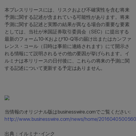
本プレスリリースには、リスクおよび不確実性を含む将来
予測に関する記述が含まれている可能性があります。将来
予測に関する記述と実際の結果が異なる場合の重要な要素
としては、当社が米国証券取引委員会（SEC）に提出する
最新のフォーム10-Kおよび10-Q等の届け出またはカンファ
レンス・コール（日時は事前に連絡されます）にて開示さ
れる情報にて説明されるその他の要因が挙げられます。イ
ルミナは本リリースの日付後に、これらの将来の予測に関
する記述について更新する予定はありません。
当情報のオリジナル版はbusinesswire.comでご覧ください:
http://www.businesswire.com/news/home/2016040500560
出典：イルミナ･インク