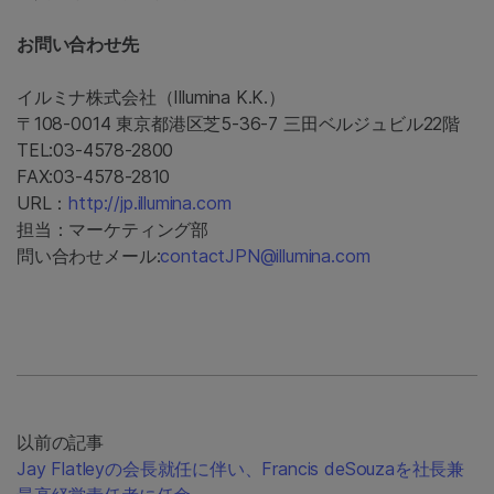
お問い合わせ先
イルミナ株式会社（Illumina K.K.）
〒108-0014 東京都港区芝5-36-7 三田ベルジュビル22階
TEL:03-4578-2800
FAX:03-4578-2810
URL：
http://jp.illumina.com
担当：マーケティング部
問い合わせメール:
contactJPN@illumina.com
以前の記事
Jay Flatleyの会長就任に伴い、Francis deSouzaを社長兼