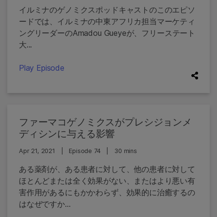
イルミナのゲノミクスポッドキャストのこのエピソ
ードでは、イルミナの中東アフリカ担当マーケティ
ングリーダーのAmadou Gueyeが、フリーステート
大...
Play Episode
ファーマコゲノミクスがプレシジョンメ
ディシンに与える影響
Apr 21, 2021
|
Episode 74
|
30 mins
ある薬剤が、ある患者に対して、他の患者に対して
ほとんどまたは全く効果がない、またはより悪い有
害作用があるにもかかわらず、効果的に治癒するの
はなぜですか...