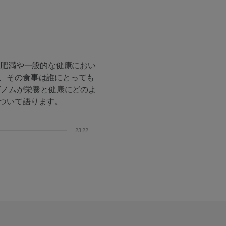
は肥満や一般的な健康におい
、その食事は誰にとっても
ちのゲノムが栄養と健康にどのよ
ついて語ります。
23:22