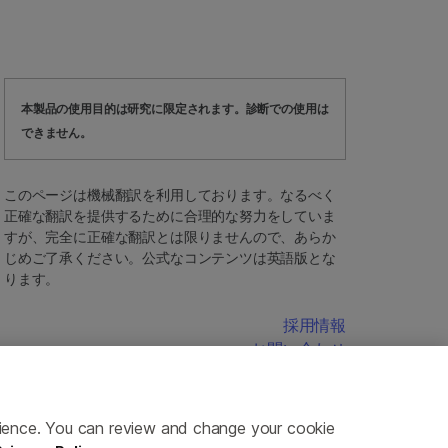
本製品の使用目的は研究に限定されます。診断での使用は
できません。
このページは機械翻訳を利用しております。なるべく
正確な翻訳を提供するために合理的な努力をしていま
すが、完全に正確な翻訳とは限りませんので、あらか
じめご了承ください。公式なコンテンツは英語版とな
ります。
採用情報
お問い合わせ
erience. You can review and change your cookie