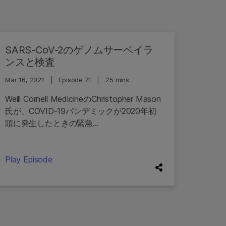
SARS-CoV-2のゲノムサーベイラ
ンスと検査
Mar 16, 2021
|
Episode 71
|
25 mins
Weill Cornell MedicineのChristopher Mason
氏が、COVID-19パンデミックが2020年初
頭に発生したときの緊急...
Play Episode