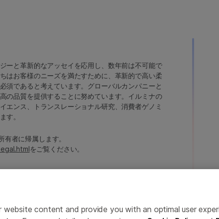
ジーと革新的なアッセイを応用し、数年前は不可能で
ちはお客様のニーズを満たすために、革新的で高い柔
必須であると考えています。グローバルカンパニーと
高の品質を提供することに努めています。イルミナの
イエンス、トランスレーショナル研究、消費者ゲノミ
ます。
たは各所有者に帰属します。
legal.html
をご覧ください。
ailor website content and provide you with an optimal user exp