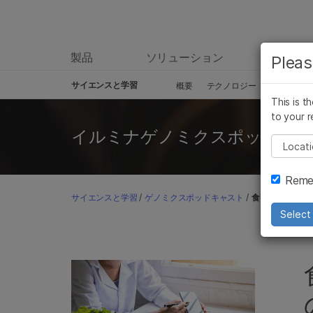
製品
ソリューション
ラーニ
Pleas
サイエンスと学習
概要
テクノロジー
シーケ
This is t
Skip to content
to your r
イルミナゲノミクスポッドキ
Pleas
Remem
サイエンスと学習
/
ゲノミクスポッドキャスト
/
食事とプレシジ
Select 