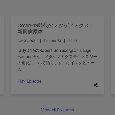
Covid-19時代のメタゲノミクス：
新興病原体
Apr 01, 2021
|
Episode 73
|
20 mins
IdByDNAのRobert Schlaberg氏とLauge
Farnaes氏が、メタゲノミクステクノロジー
の進化について語ります。はインタビュー
の...
Play Episode
View All Episodes