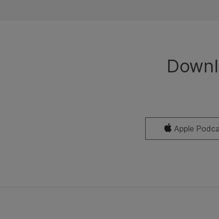
Downlo
Apple Podca