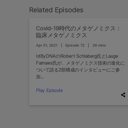
Related Episodes
Covid-19時代のメタゲノミクス：
臨床メタゲノミクス
Apr 01, 2021
|
Episode 72
|
26 mins
IdByDNAのRobert Schlaberg氏とLauge
Farnaes氏が、メタゲノミクス技術の進化に
ついて語る2部構成のインタビューにご参
加...
Play Episode