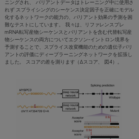
ニングされ、 バリアントデータはトレーニング中に使用さ
れず スプライシングのシーケンス決定因子を正確にモデル
化するネットワークの能力の、バリアント効果の予測を困
難なテストにしています。 我々は、リファレンスプレ
mRNA転写産物シーケンスとバリアントを含む代替転写産
物シーケンスの両方についてエクソン-イントロン境界を
予測することで、スプライス改変機能のための遺伝子バリ
アントの評価にディープラーニングネットワークを拡張し
ました。 スコアの差を測ります（∆スコア、 図4）。