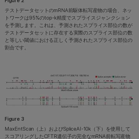
Figure 2
テストデータセットのmRNA前駆体転写産物の場合、ネッ
トワークは95%のtop-k精度でスプライスジャンクション
を予測します。これは、予測されたスプライス部位の数が
テストデータセットに存在する実際のスプライス部位の数
と等しい閾値における正しく予測されたスプライス部位の
割合です。
Figure 3
MaxEntScan（上）およびSpliceAI-10k（下）を使用して
スコアリングしたCFTR遺伝子の完全なmRNA前転写産物