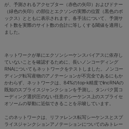
が、予測されるアクセプター（赤色の矢印）およびドナー
（緑色の矢印）の部位とエクソンの実際の位置（黒色のボ
ックス）とともに表示されます。各手法について、予測サ
イト数を実際のサイト数の合計に等しくする閾値を適用し
ました。
ネットワークが単にエクソンシーケンスバイアスに依存し
ていないことを確認するために、長いノンコーディング
RNAについてもネットワークをテストしました。ノンコー
ディング転写産物のアノテーションが不完全であるにもか
かわらず、ネットワークは、84%のtop-k精度でlincRNAの
既知のスプライスジャンクションを予測し、タンパク質コ
ーディング選択圧のない任意のシーケンス上のスプライセ
オソームの挙動に近似できることを示唆しています。
このネットワークは、リファレンス転写シーケンスとスプ
ライスジャンクションアノテーションについてのみトレー