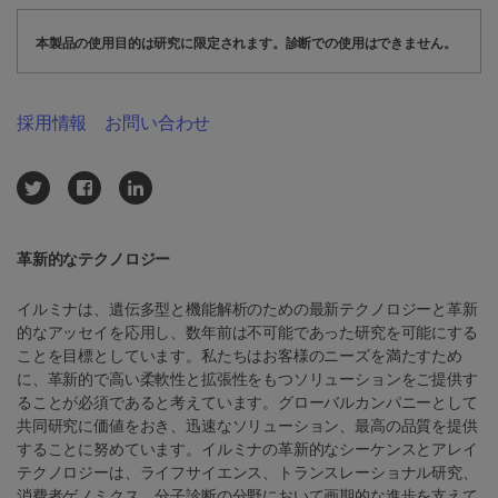
本製品の使用目的は研究に限定されます。診断での使用はできません。
採用情報
お問い合わせ
革新的なテクノロジー
イルミナは、遺伝多型と機能解析のための最新テクノロジーと革新
的なアッセイを応用し、数年前は不可能であった研究を可能にする
ことを目標としています。私たちはお客様のニーズを満たすため
に、革新的で高い柔軟性と拡張性をもつソリューションをご提供す
ることが必須であると考えています。グローバルカンパニーとして
共同研究に価値をおき、迅速なソリューション、最高の品質を提供
することに努めています。イルミナの革新的なシーケンスとアレイ
テクノロジーは、ライフサイエンス、トランスレーショナル研究、
消費者ゲノミクス、分子診断の分野において画期的な進歩を支えて