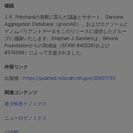
確認
J. K. Pritchardの洞察に富んだ議論とサポート、Genome
Aggregation Database（gnomAD）、およびエクソームと
ゲノムバリアントデータをこのリソースに提供したグルー
プに感謝いたします。Stephan J. Sandersは、Simons
Foundationからの助成金（SFARI #402281および
#574598）によって支援されました。
外部リンク
出版物：
https://pubmed.ncbi.nlm.nih.gov/30661751/
関連コンテンツ
希少疾患ゲノミクス
ニューロゲノミクス
の比較