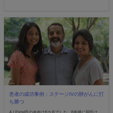
患者の成功事例：ステージIVの肺がんに打
ち勝つ
AJ Patel氏の余命は6カ月でした。8年後に同氏は、