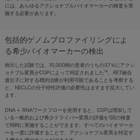
には、あらゆるアクショナブルバイオマーカーの検査を実
施する必要があります。
包括的ゲノムプロファイリングによ
る希少バイオマーカーの検出
例示した試験では、10,000例の患者のうちの37％にアクシ
14
ョナブル変異がCGPによって特定されました
。
RET
融合
遺伝子に対する標的治療が利用可能であることを考察する
と、NSCLCの分子特性評価の必要性はますます拡大してい
ます。
DNA + RNAワークフローを使用すると、CGPは増加して
いる一般的および希少ドライバー変異の評価を1回の検査
で同時に実施することができます。すべてのバイオマーカ
ーを一度に評価することで、アクショナブル変異を特定す