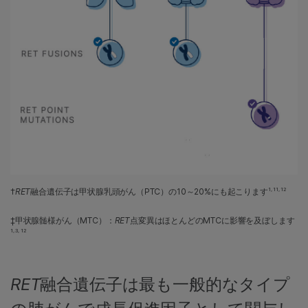
†
RET
融合遺伝子は甲状腺乳頭がん（PTC）の10～20%にも起こります
1, 11, 12
‡甲状腺髄様がん（MTC）：
RET
点変異はほとんどのMTCに影響を及ぼします
1, 3, 12
RET
融合遺伝子は最も一般的なタイプ