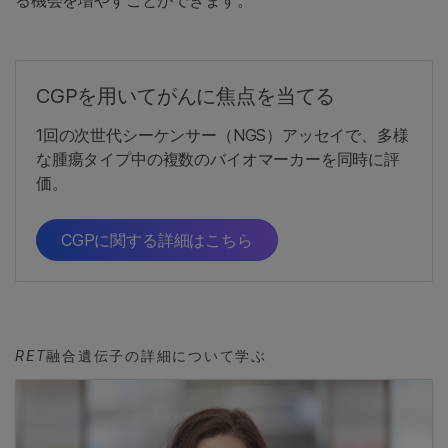
る機会を増やすことができます。
CGPを用いてがんに焦点を当てる
1回の次世代シーケンサー（NGS）アッセイで、多様
な腫瘍タイプ中の複数のバイオマーカーを同時に評
価。
CGPに関する詳細はこちら
RET
融合遺伝子の詳細について学ぶ