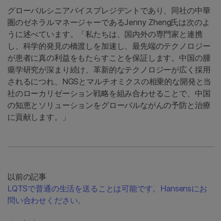
グローバルシニアバイスプレジデントであり、同社の中華
圏のゼネラルマネージャーであるJenny Zheng氏は次のよ
うに述べています。「私たちは、国内外の専門家と連携
し、科学的発見の橋渡しを加速し、最先端のテクノロジー
が患者に真の利益をもたらすことを保証します。中国の腫
瘍学研究が深まり続け、革新的なテクノロジーが広く採用
されるにつれ、NGSとマルチオミクスの相乗的な開発と当
社のローカリゼーション戦略を組み合わせることで、中国
の知恵とソリューションをグローバルながんの予防と治療
に貢献します。」
以前の記事
LQTSで普通の生活を送ることは可能です。Hansensにお
問い合わせください。