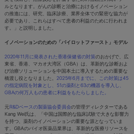
ルとなります。がんの診断と治療におけるイノベーション
の推進には、研究、臨床診療、業界全体での緊密な協力が
必要であり、これらはすべて患者の利益のために行われま
す。」と説明しました。
イノベーションのための「パイロットファースト」モデル
2020年11月に発表された香港保健省の対策
のおかげで、広
東省、香港、マカオ大湾区（GBA）は、革新的な診断およ
び治療ソリューションを中国本土に導入するための重要な
橋渡し役となりました。
2025年6月までに、この対策は45
の指定病院を対象とし、51の薬剤と63の機器を導入し、
GBAの何万人もの患者に利益をもたらしました。
元
R&Dベースの製薬協会委員会
の管理ディレクターである
Kang Wei氏は、「中国は国際的な臨床試験で大きな影響力
を持つ、薬剤のイノベーションの重要な源となっていま
す。GBAのバイオ医薬品業界は、革新的な医療リソースを