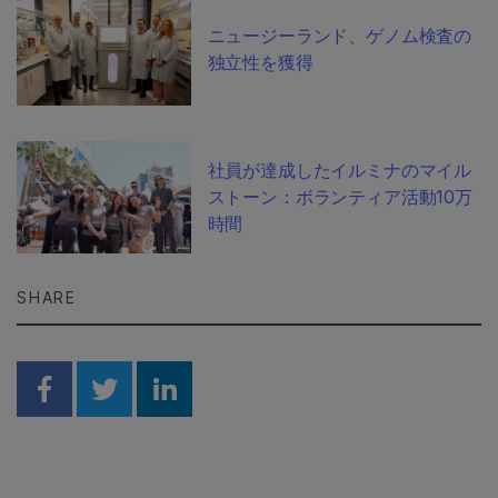
ニュージーランド、ゲノム検査の
独立性を獲得
社員が達成したイルミナのマイル
ストーン：ボランティア活動10万
時間
SHARE
Share on Facebook
Share on Twitter
Share on Linkedin