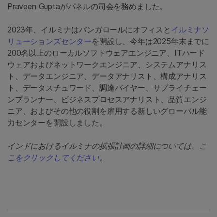
Praveen Guptaがパネルの司会を務めました。
2023年、イルミナはバンガロールにオフィスと
イルミナソ
リューションズセンター
を開設し、今年は2025年末までに
200名以上のローカルソフトウェアエンジニア、ITハード
ウェアおよびネットワークエンジニア、システムアナリス
ト、データエンジニア、データアナリスト、構成アナリス
ト、データスチュワード、調達バイヤー、サプライチェー
ンプランナー、ビジネスプロセスアナリスト、品質エンジ
ニア、およびその他の役割を雇用する新しいグローバル能
力センターを開設しました。
インドにおけるイルミナの拡張計画の詳細については、
こ
こをクリックしてください
。