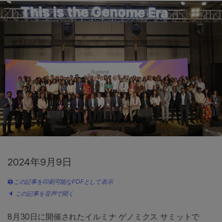
2024年9月9日
🖨
この記事を印刷可能なPDFとして表示
🔈
この記事を音声で聞く
8月30日に開催されたイルミナ ゲノミクス サミットで