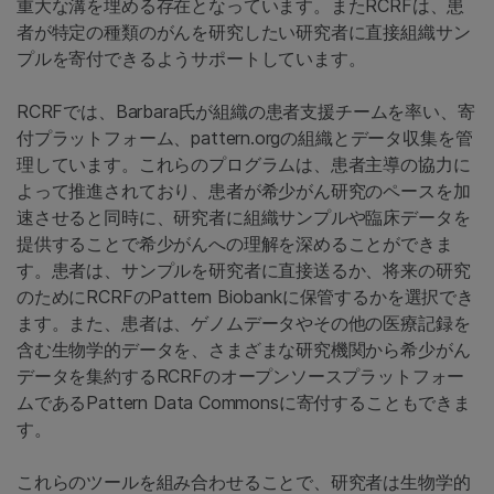
重大な溝を埋める存在となっています。またRCRFは、患
者が特定の種類のがんを研究したい研究者に直接組織サン
プルを寄付できるようサポートしています。
RCRFでは、Barbara氏が組織の患者支援チームを率い、寄
付プラットフォーム、pattern.orgの組織とデータ収集を管
理しています。これらのプログラムは、患者主導の協力に
よって推進されており、患者が希少がん研究のペースを加
速させると同時に、研究者に組織サンプルや臨床データを
提供することで希少がんへの理解を深めることができま
す。患者は、サンプルを研究者に直接送るか、将来の研究
のためにRCRFのPattern Biobankに保管するかを選択でき
ます。また、患者は、ゲノムデータやその他の医療記録を
含む生物学的データを、さまざまな研究機関から希少がん
データを集約するRCRFのオープンソースプラットフォー
ムであるPattern Data Commonsに寄付することもできま
す。
これらのツールを組み合わせることで、研究者は生物学的