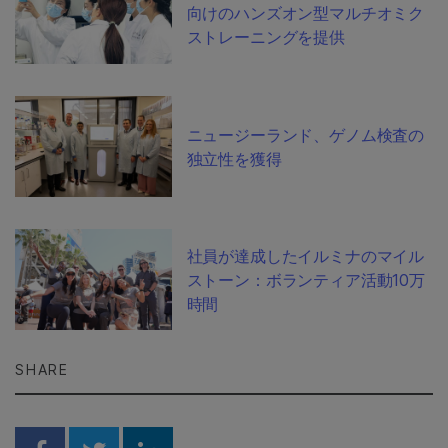
向けのハンズオン型マルチオミク
ストレーニングを提供
ニュージーランド、ゲノム検査の
独立性を獲得
社員が達成したイルミナのマイル
ストーン：ボランティア活動10万
時間
SHARE