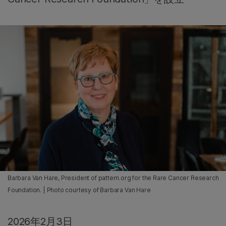
Barbara Van Hare, President of pattern.org for the Rare Cancer Research
Foundation. | Photo courtesy of Barbara Van Hare
2026年2月3日