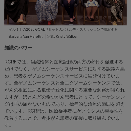
イルミナの2025 GOALサミットのパネルディスカッションで講演する
Barbara Van Hare氏。| 写真: Kristy Walker
知識のパワー
RCRFでは、組織検体と医療記録の両方の寄付を促進する
だけでなく、ゲノムシーケンスサービスに対する認識を高
め、患者をゲノムシーケンスサービスに結び付けていま
す。全ゲノムシーケンスと全エクソームシーケンスでは、
がんの根底にある遺伝子変化に関する重要な洞察が得られ
ますが、ほとんどの希少がん患者にとって、シーケンシン
グは手の届かないものであり、標準的な治療の範囲を超え
ています。RCRFは、医療従事者にゲノミクスの重要性を
教育することで、希少がん患者の支援に取り組んでいま
す。