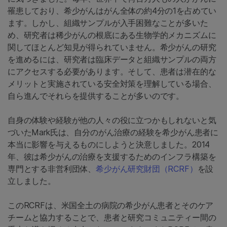
罹患しており、希少がんはがん全体の約4分の1を占めてい
ます。しかし、組織サンプルが入手困難なことが多いた
め、研究者は稀少がんの根底にある生物学的メカニズムに
関してほとんど知見が得られていません。希少がんの研究
を進めるには、研究者は臨床データと組織サンプルの両方
にアクセスする必要があります。そして、患者は潜在的な
メリットと実施されている安全対策を理解している場合、
自ら進んでそれらを提供することが多いのです。
自身の体験や経験が他の人々の役に立つかもしれないと気
づいたMark氏は、自分のがん治療の経験を希少がん患者に
本当に影響を与えるものにしようと決意しました。2014
年、彼は希少がんの治療を支援するためのインフラ構築を
専門とする非営利団体、
希少がん研究財団（RCRF）
を設
立しました。
このRCRFは、米国全土の病院の希少がん患者とそのケア
チームと協力することで、患者と研究コミュニティー間の