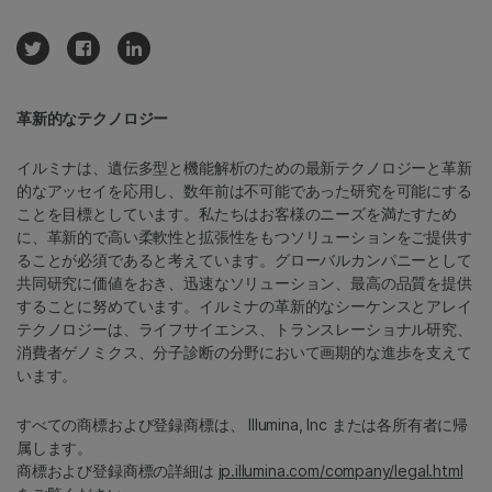
革新的なテクノロジー
イルミナは、遺伝多型と機能解析のための最新テクノロジーと革新
的なアッセイを応用し、数年前は不可能であった研究を可能にする
ことを目標としています。私たちはお客様のニーズを満たすため
に、革新的で高い柔軟性と拡張性をもつソリューションをご提供す
ることが必須であると考えています。グローバルカンパニーとして
共同研究に価値をおき、迅速なソリューション、最高の品質を提供
することに努めています。イルミナの革新的なシーケンスとアレイ
テクノロジーは、ライフサイエンス、トランスレーショナル研究、
消費者ゲノミクス、分子診断の分野において画期的な進歩を支えて
います。
すべての商標および登録商標は、 Illumina, Inc または各所有者に帰
属します。
商標および登録商標の詳細は
jp.illumina.com/company/legal.html