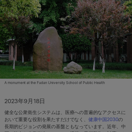
A monument at the Fudan University School of Public Health
2023年9月18日
健全な公衆衛生システムは、医療への普遍的なアクセスに
おいて重要な役割を果たすだけでなく、
健康中国2030
の
長期的ビジョンの発展の基盤ともなっています。近年、中