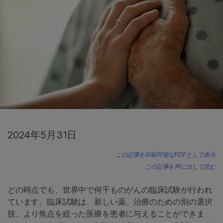
2024年5月31日
この記事を印刷可能なPDFとして表示
この記事を声に出して読む
どの時点でも、世界中で何千ものがんの臨床試験が行われ
ています。臨床試験は、新しい薬、治療のための別の選択
肢、より焦点を絞った医療を患者に与えることができま