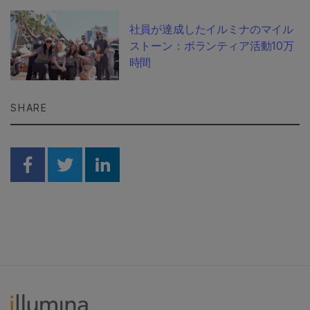
社員が達成したイルミナのマイル
ストーン：ボランティア活動10万
時間
SHARE
Share on Facebook
Share on Twitter
Share on Linkedin