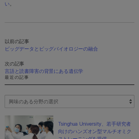
い
。
以前の記事
ビッグデータとビッグバイオロジーの融合
次の記事
言語と読書障害の背景にある遺伝学
最近の記事
Select Filter
Tsinghua University、若手研究者
向けのハンズオン型マルチオミク
ストレーニングを提供