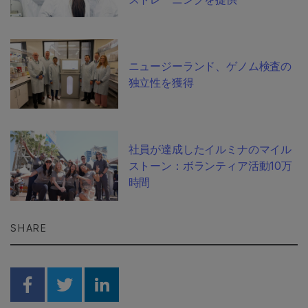
ニュージーランド、ゲノム検査の
独立性を獲得
社員が達成したイルミナのマイル
ストーン：ボランティア活動10万
時間
SHARE
Share on Facebook
Share on Twitter
Share on Linkedin