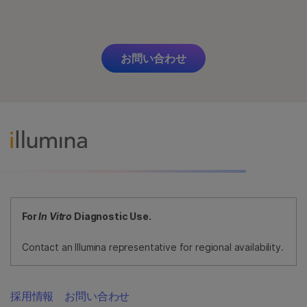
お問い合わせ
For
In Vitro
Diagnostic Use.
Contact an Illumina representative for regional availability.
採用情報
お問い合わせ