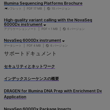
Illumina Sequencing Platforms Brochure
パンフレット
PDF 17 MB
10 バージョン
High-quality variant calling with the NovaSeq
6000Dx instrument
アプリケーションノート
PDF < 1 MB
6 バージョン
NovaSeq 6000Dx instrument
データシート
PDF 4 MB
6 バージョン
サポートドキュメント
セキュリティとネットワーク
インデックスシーケンスの概要
DRAGEN for Illumina DNA Prep with Enrichment Dx
Application
NovaSeq 6000Dx Package Inserts