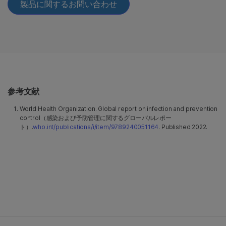
参考文献
World Health Organization. Global report on infection and prevention
control（感染および予防管理に関するグローバルレポー
ト）.
who.int/publications/i/item/9789240051164
. Published 2022.