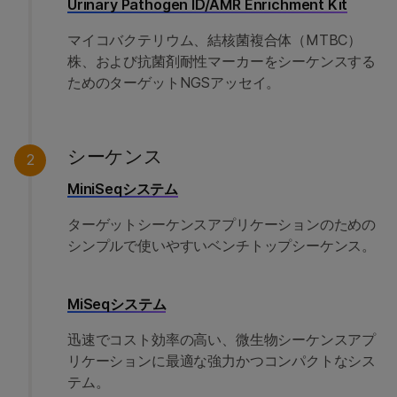
Urinary Pathogen ID/AMR Enrichment Kit
マイコバクテリウム、結核菌複合体（MTBC）
株、および抗菌剤耐性マーカーをシーケンスする
ためのターゲットNGSアッセイ。
シーケンス
2
MiniSeqシステム
ターゲットシーケンスアプリケーションのための
シンプルで使いやすいベンチトップシーケンス。
MiSeqシステム
迅速でコスト効率の高い、微生物シーケンスアプ
リケーションに最適な強力かつコンパクトなシス
テム。