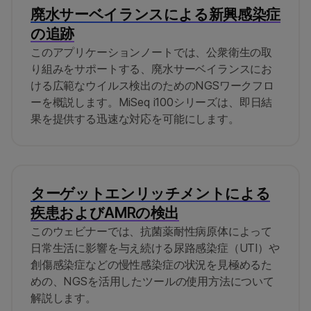
廃水サーベイランスによる新興感染症
の追跡
このアプリケーションノートでは、公衆衛生の取
り組みをサポートする、廃水サーベイランスにお
ける広範なウイルス検出のためのNGSワークフロ
ーを概説します。MiSeq i100シリーズは、即日結
果を提供する迅速な対応を可能にします。
ターゲットエンリッチメントによる
疾患およびAMRの検出
このウェビナーでは、抗菌薬耐性病原体によって
日常生活に影響を与え続ける尿路感染症（UTI）や
創傷感染症などの慢性感染症の状況を見極めるた
めの、NGSを活用したツールの使用方法について
解説します。