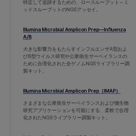
特定して追跡するための、ロースループット～ミ
ッドスループットのNGSアッセイ。
Illumina Microbial Amplicon Prep—Influenza
A/B
大きな影響力をもたらすインフルエンザA型およ
びB型ウイルス研究や公衆衛生サーベイランスの
ために合理化された全ゲノムNGSライブラリー調
製キット。
Illumina Microbial Amplicon Prep（IMAP）
さまざまな公衆衛生サーベイランスおよび微生物
研究アプリケーションを可能にする、柔軟で合理
化されたNGSライブラリー調製キット。