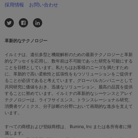
採用情報
お問い合わせ
革新的なテクノロジー
イルミナは、遺伝多型と機能解析のための最新テクノロジーと革新
的なアッセイを応用し、数年前は不可能であった研究を可能にする
ことを目標としています。私たちはお客様のニーズを満たすため
に、革新的で高い柔軟性と拡張性をもつソリューションをご提供す
ることが必須であると考えています。グローバルカンパニーとして
共同研究に価値をおき、迅速なソリューション、最高の品質を提供
することに努めています。イルミナの革新的なシーケンスとアレイ
テクノロジーは、ライフサイエンス、トランスレーショナル研究、
消費者ゲノミクス、分子診断の分野において画期的な進歩を支えて
います。
すべての商標および登録商標は、 Illumina, Inc または各所有者に帰
属します。