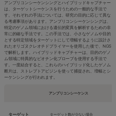
アンプリコンシーケンシングとハイブリッドキャプチャー
は、ターゲットシーケンスを行うための一般的な手法で
す。それぞれの手法については、研究の目的に応じて異な
る考慮事項があります。アンプリコンシーケンシングは、
特定のゲノム領域における遺伝的変異を解析するための非
常に的確な手法です。この手法では、小さなゲノムや目的
とする特定領域をターゲットにして増幅するように設計さ
れたオリゴヌクレオチドプライマーを使用した後で、NGS
で解析します。ハイブリッドキャプチャーは、目的のゲノ
ム領域に特異的なビオチン化プローブを使用する手法で
す。一度結合すると、これらのハイブリッド化したゲノム
断片は、ストレプトアビジンを使って捕捉され、増幅とシ
ーケンシングが行われます。
アンプリコンシーケンス
ターゲット
ターゲット数が少ない場合