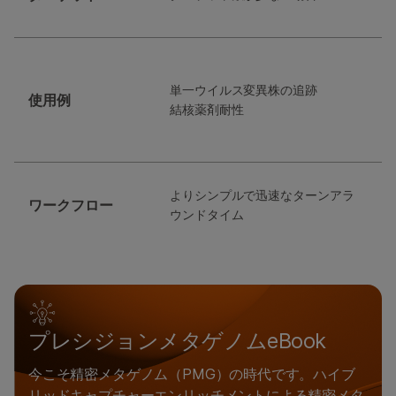
単一ウイルス変異株の追跡
使用例
結核薬剤耐性
よりシンプルで迅速なターンアラ
ワークフロー
ウンドタイム
プレシジョンメタゲノムeBook
今こそ精密メタゲノム（PMG）の時代です。ハイブ
リッドキャプチャーエンリッチメントによる精密メタ