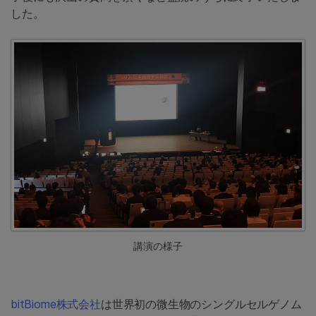
した。
講演の様子
bitBiome株式会社
は世界初の微⽣物のシングルセルゲノム