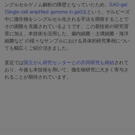
ングルセルゲノム解析の障壁となっていたため、
SAG-gel
(Single-cell amplified genome in gel)法
という、ゲルビーズ
中に微生物をシングルセル化される手法を開発することで
その困難を克服されているようです。この新技術の研究背
景に加え、本技術を活用した、腸内細菌・土壌細菌・海洋
細菌など の様々なサンプルにおける具体的研究事例につい
ても幅広くご紹介頂きました。
直近では
国立がん研究センターとの共同研究も締結
されて
おり、今後も本技術を用いて、微生物研究に大きく寄与さ
れることが期待されています。