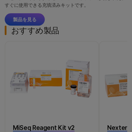
すぐに使用できる充填済みキットです。
製品を見る
おすすめ製品
MiSeq Reagent Kit v2
Nextera