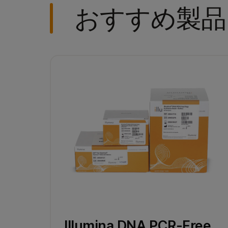
おすすめ製品
Illumina DNA PCR-Free