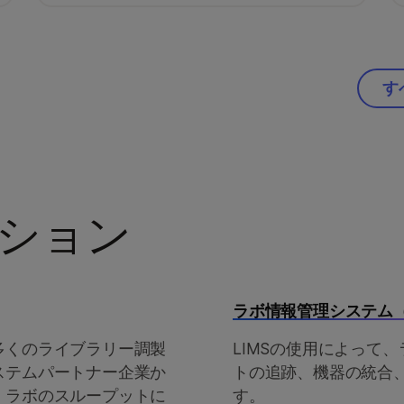
す
ション
ラボ情報管理システム（
多くのライブラリー調製
LIMSの使用によって
ステムパートナー企業か
トの追跡、機器の統合
、ラボのスループットに
す。