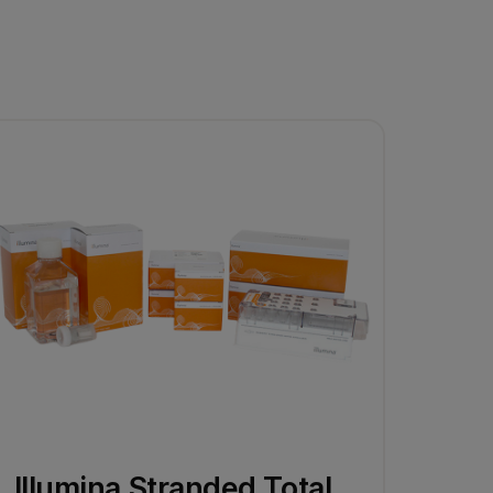
Illumina Stranded Total