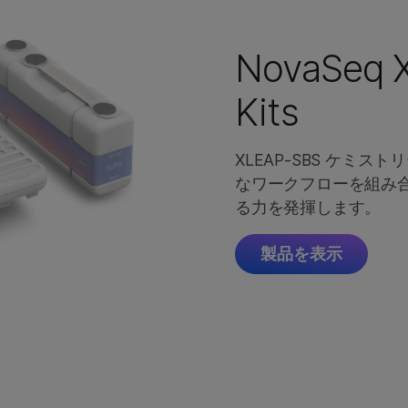
NovaSeq X
Kits
XLEAP‑SBS ケミ
なワークフローを組み
る力を発揮します。
製品を表示