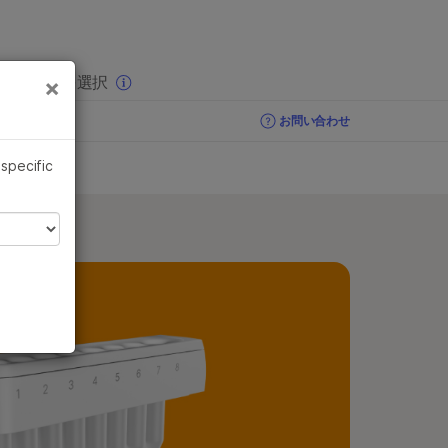
×
りの分野を選択
×
お問い合わせ
 specific