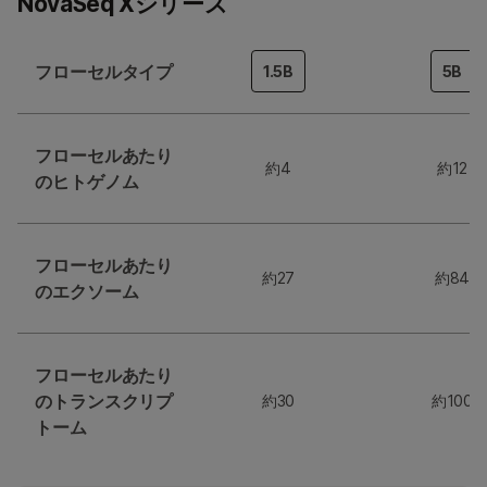
NovaSeq Xシリーズ
フローセルタイプ
1.5B
5B
フローセルあたり
約4
約12
のヒトゲノム
フローセルあたり
約27
約84
のエクソーム
フローセルあたり
のトランスクリプ
約30
約100
トーム