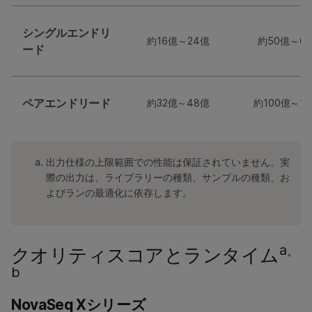
シングルエンドリ
約16億～24億
約50億～6
ード
ペアエンドリード
約32億～48億
約100億～13
出力仕様の上限範囲での性能は保証されていません。実
際の出力は、ライブラリーの種類、サンプルの種類、お
よびランの最適化に依存します。
a、
クオリティスコアとランタイム
b
NovaSeq Xシリーズ