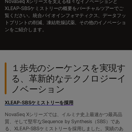
NovaSeq Xシリーズを支える様々なイノベーションと
XLEAP-SBSケミストリーの概要をバーチャルツアーでご
覧ください。統合バイオインフォマティクス、データフッ
トプリントの削減、凍結乾燥試薬、その他のイノベーショ
ンをご紹介します。
１歩先のシーケンスを実現す
る、革新的なテクノロジーイ
ノベーション
XLEAP-SBSケミストリーを採用
NovaSeq Xシリーズでは、イルミナ史上最速かつ最高品
質、そして堅牢なSequence by Synthesis（SBS）であ
る、XLEAP-SBSケミストリーを採用しました。実績のあ