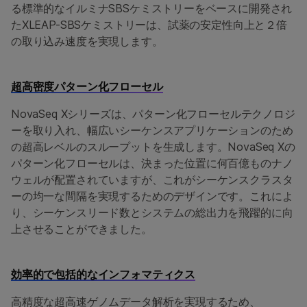
る標準的なイルミナSBSケミストリーをベースに開発され
たXLEAP-SBSケミストリーは、試薬の安定性向上と２倍
の取り込み速度を実現します。
超高密度パターン化フローセル
NovaSeq Xシリーズは、パターン化フローセルテクノロジ
ーを取り入れ、幅広いシーケンスアプリケーションのため
の超高レベルのスループットを生成します。NovaSeq Xの
パターン化フローセルは、決まった位置に何百億ものナノ
ウェルが配置されていますが、これがシーケンスクラスタ
ーの均一な間隔を実現するためのデザインです。これによ
り、シーケンスリード数とシステムの総出力を飛躍的に向
上させることができました。
効率的で包括的なインフォマティクス
高精度な超高速ゲノムデータ解析を実現するため、