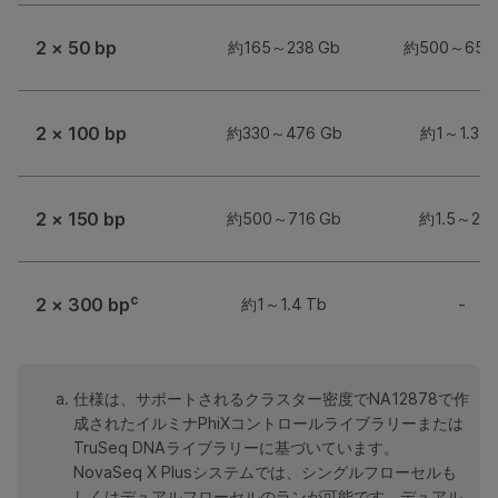
2 × 50 bp
約165～238 Gb
約500～650
2 × 100 bp
約330～476 Gb
約1～1.3 T
2 × 150 bp
約500～716 Gb
約1.5～2 T
c
2 × 300 bp
約1～1.4 Tb
-
仕様は、サポートされるクラスター密度でNA12878で作
成されたイルミナPhiXコントロールライブラリーまたは
TruSeq DNAライブラリーに基づいています。
NovaSeq X Plusシステムでは、シングルフローセルも
しくはデュアルフローセルのランが可能です。デュアル