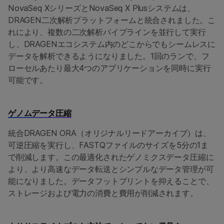
NovaSeq XシリーズとNovaSeq X Plusシステムは、
DRAGEN二次解析プラットフォームと統合されました。こ
れにより、複数の二次解析パイプラインを並行して実行
し、DRAGENエコシステム内のどこからでもシームレスに
データを解析できるようになりました。1回のランで、フ
ローセルあたり最大4つのアプリケーションを同時に実行
可能です。
ゲノムデータ圧縮
統合DRAGEN ORA（オリジナルリードアーカイブ）は、
可逆圧縮を実行し、FASTQファイルのサイズを5分の1ま
で削減します。この最適化されたゲノミクスデータ圧縮に
より、より高速なデータ転送とシンプルなデータ管理が可
能になりました。データフットプリントを抑えることで、
ストレージおよび電力の消費と費用が削減されます。