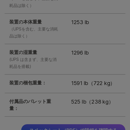
耗品は除く）
装置の本体重量
1253 lb
（UPSを含む、主要な消耗
品は除く）
装置の湿重量
1296 lb
(UPS は含まず、主要な消
耗品を搭載)
装置の梱包重量：
1591 lb（722 kg）
付属品のパレット重
525 lb（238 kg）
量：