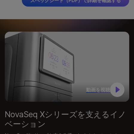
スペックシート（PDF）で詳細を確認する
動画を視聴
NovaSeq Xシリーズを支えるイノ
ベーション