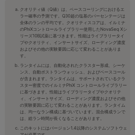
クオリティ値（Q値）は、ベースコーリングにおけるエ
ラー確率の予測です。Q30超の塩基のパーセンテージは
全体のランの平均です。クオリティスコアは、イルミナ
のPhiXコントロールライブラリー使用したNovaSeq Xシ
リーズ10B試薬に基づきます。性能はライブラリータイ
プやクオリティ、インサートサイズ、ローディング濃度
およびその他の実験要因に応じて変わることがありま
す。
ランタイムには、自動化されたクラスター形成、シーケ
ンス、自動ポストランウォッシュ、およびベースコール
が含まれます。ランタイムは、サポートされているクラ
スター密度でのイルミナPhiX コントロールライブラリー
に基づきます。性能はライブラリータイプやクオリテ
ィ、インサートサイズ、ローディング濃度およびその他
の実験要因に応じて変わることがあります。ランタイム
は、均一なラン構成に基づいています。混合構成ランで
は、総ラン時間が長くなることがあります。
このキットにはバージョン1.4以降のシステムソフトウェ
アが必要です。