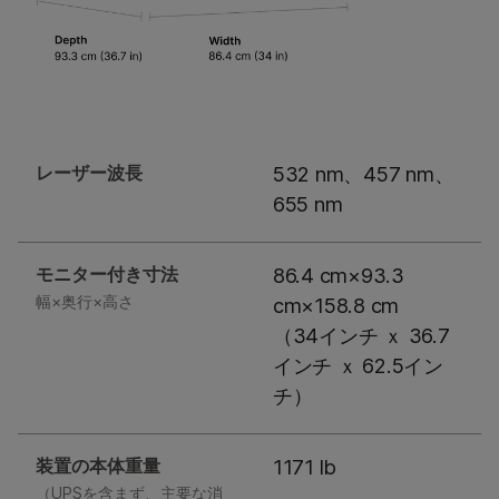
レーザー波長
532 nm、457 nm、
655 nm
モニター付き寸法
86.4 cm×93.3
幅×奥行×高さ
cm×158.8 cm
（34インチ ｘ 36.7
インチ ｘ 62.5イン
チ）
装置の本体重量
1171 lb
（UPSを含まず、主要な消