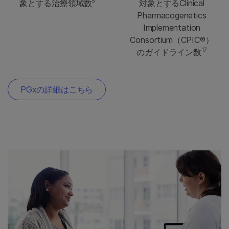
5
象とする治療領域数
対象とするClinical
Pharmacogenetics
Implementation
Consortium（CPIC®）
17
のガイドライン数
PGxの詳細はこちら