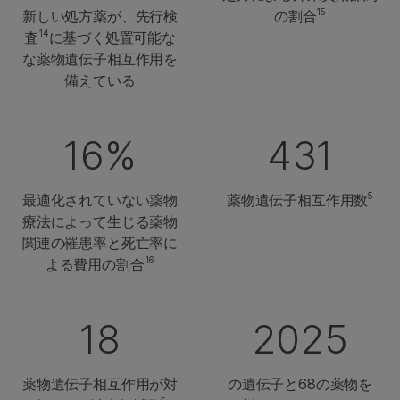
15
新しい処方薬が、先行検
の割合
14
査
に基づく処置可能な
な薬物遺伝子相互作用を
備えている
16%
431
5
最適化されていない薬物
薬物遺伝子相互作用数
療法によって生じる薬物
関連の罹患率と死亡率に
16
よる費用の割合
18
2025
薬物遺伝子相互作用が対
の遺伝子と68の薬物を