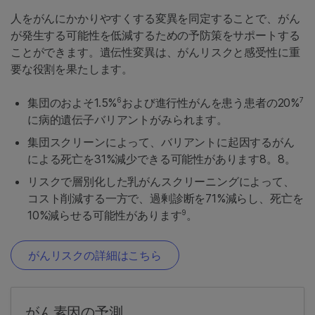
人をがんにかかりやすくする変異を同定することで、がん
が発生する可能性を低減するための予防策をサポートする
ことができます。遺伝性変異は、がんリスクと感受性に重
要な役割を果たします。
6
7
集団のおよそ1.5%
および進行性がんを患う患者の20%
に病的遺伝子バリアントがみられます。
集団スクリーンによって、バリアントに起因するがん
による死亡を31%減少できる可能性があります8。8。
リスクで層別化した乳がんスクリーニングによって、
コスト削減する一方で、過剰診断を71%減らし、死亡を
9
10%減らせる可能性があります
。
がんリスクの詳細はこちら
がん素因の予測