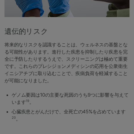
遺伝的リスク
将来的なリスクを認識することは、ウェルネスの基盤とな
る可能性があります。進行した疾患を抑制したり疾患を完
全に予防したりするうえで、スクリーニングは極めて重要
です。これらのプレシジョンメディシンの応用を公衆衛生
イニシアチブに取り込むことで、疾病負荷を軽減すること
が可能になりました。
ゲノム要因は10の主要な死因のうち9つに影響を与えて
19
います
。
心臓疾患とがんだけで、全死亡の45%を占めています
20
。