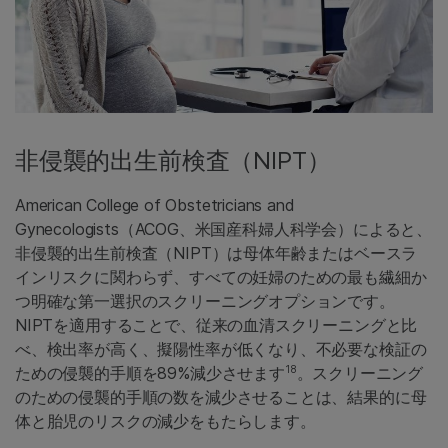
非侵襲的出生前検査（NIPT）
American College of Obstetricians and
Gynecologists（ACOG、米国産科婦人科学会）によると、
非侵襲的出生前検査（NIPT）は母体年齢またはベースラ
インリスクに関わらず、すべての妊婦のための最も繊細か
つ明確な第一選択のスクリーニングオプションです。
NIPTを適用することで、従来の血清スクリーニングと比
べ、検出率が高く、擬陽性率が低くなり、不必要な検証の
18
ための侵襲的手順を89%減少させます
。スクリーニング
のための侵襲的手順の数を減少させることは、結果的に母
体と胎児のリスクの減少をもたらします。