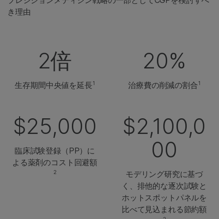
き理由
2倍
20%
1
1
生存期間中央値を延長
治療費の削減の割合
$25,000
$2,100,0
00
臨床試験登録（PP）に
よる薬剤のコスト回避額
2
モデリング研究に基づ
く、排他的な逐次試験と
ホットスポットパネルを
比べて見込まれる節約額
2