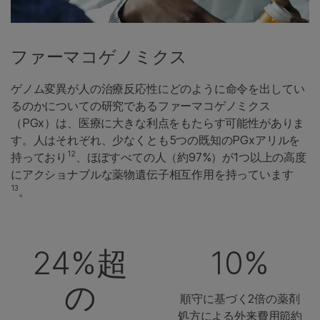
ファーマコゲノミクス
ゲノム変異が人の治療反応性にどのように命令を出してい
るのかについての研究であるファーマコゲノミクス
（PGx）は、医療に大きな利点をもたらす可能性がありま
す。人はそれぞれ、少なくとも5つの既知のPGxアリルを
12
持っており
、ほぼすべての人（約97%）が1つ以上の高度
にアクショナブルな薬物遺伝子相互作用を持っています
13
。
24%超
10%
の
順守に基づく2倍の薬剤
処方による外来費用節約