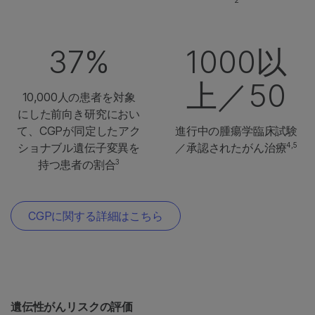
37%
1000以
上／50
10,000人の患者を対象
にした前向き研究におい
て、CGPが同定したアク
進行中の腫瘍学臨床試験
4,5
ショナブル遺伝子変異を
／承認されたがん治療
3
持つ患者の割合
CGPに関する詳細はこちら
遺伝性がんリスクの評価