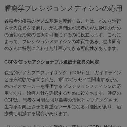
腫瘍学プレシジョンメディシンの応用
各患者の疾患のゲノム基盤を理解することは、がんを進行
させる変異を指摘し、がん専門医が患者のがん管理のため
の適切な治療の選択を可能にするのに役立ちます。これに
よって、プレシジョンメディシンの本質である、患者固有
のがんに特別に合わせた計画ができる可能性があります。
CGPを使ったアクショナブル遺伝子変異の同定
包括的ゲノムプロファイリング（CGP）は、ガイドライン
と臨床試験で確立された、1回のアッセイで関連するがん
のバイオマーカーを評価するプレシジョンメディシンの応
用であり、治療方針を選択するために役立ちます。腫瘍の
CGPは、患者を可能な限り最善の治療とマッチングさせ、
生存率を向上させる貴重なツールになる可能性があり、治
療費も削減する場合があります。
プレシジョンメディシン戦略の一部としてCGPを検討すべ