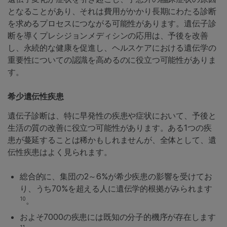
となることがあり、それは費用がかかり長期にわたる診断
を求めるプロセスにつながる可能性があります。遺伝子診
断を導くプレシジョンメディシンの応用は、予後を改善
し、永続的な健康を促進し、ヘルスケアにおける遺伝学の
重要性についての認識を高めるのに役立つ可能性がありま
す。
希少遺伝性疾患
遺伝子診断は、特に早発性の疾患や症状において、予後と
生活の質の改善に役立つ可能性があります。ある1つの疾
患が蔓延することは稀かもしれませんが、全体として、遺
伝性疾患はよく見られます。
総合的に、集団の2～6%が希少疾患の影響を受けてお
り、うち70%を超える人に遺伝学的根拠がみられます
10
。
およそ7000の疾患には既知の分子的機序が存在します
11