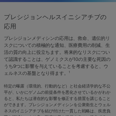
プレシジョンヘルスイニシアチブの
応用
プレシジョンメディシンの応用は、救命、遺伝的リ
スクについての積極的な通知、医療費用の削減、生
活の質の向上に役立ちます。将来的なリスクについ
て認識することは、ゲノミクスが10の主要な死因の
うち9つに影響を与えていることを考慮すると、ウ
1
ェルネスの基盤となり得ます。
特定の曝露（環境的、行動的など）と社会経済学的な不公
平が、いかにゲノムの前提条件を悪化させているかがわか
ると、私たちは潜在的な影響を修正する措置を講じること
ができます。プレシジョンメディシンを公衆衛生とウェル
ネスのイニシアチブを結び付けた一貫した戦略は、疾患負