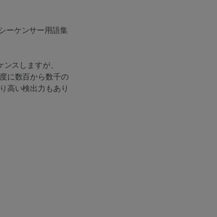
シーケンサー用語集
ケンスしますが、
一度に数百から数千の
より高い検出力もあり