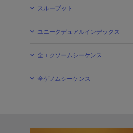
スループット
ユニークデュアルインデックス
全エクソームシーケンス
全ゲノムシーケンス