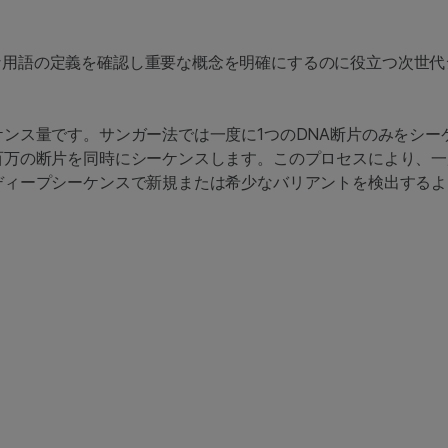
な用語の定義を確認し重要な概念を明確にするのに役立つ次世代
ケンス量です。サンガー法では一度に1つのDNA断片のみをシー
百万の断片を同時にシーケンスします。このプロセスにより、
ディープシーケンスで新規または希少なバリアントを検出する