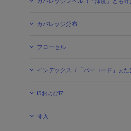
カバレッジレベル（「深度」とも呼
カバレッジ分布
フローセル
インデックス（「バーコード」また
i5およびi7
挿入