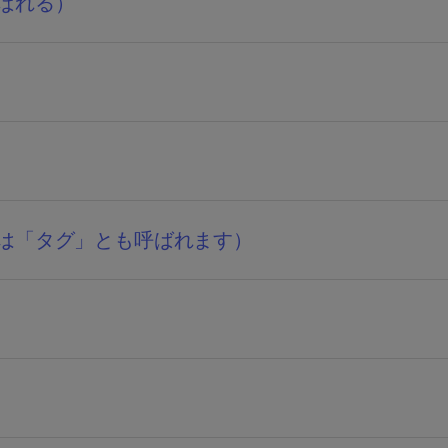
ばれる）
は「タグ」とも呼ばれます）