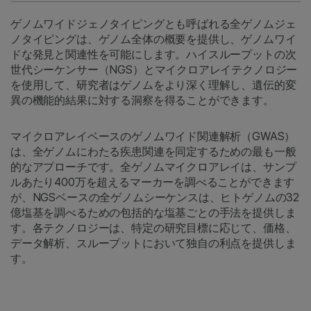
ゲノムワイドジェノタイピングとも呼ばれる全ゲノムジェ
ノタイピングは、ゲノム全体の概要を提供し、ゲノムワイ
ドな発見と関連性を可能にします。ハイスループットの次
世代シーケンサー（NGS）とマイクロアレイテクノロジー
を使用して、研究者はゲノムをより深く理解し、遺伝的変
異の機能的結果に対する洞察を得ることができます。
マイクロアレイベースのゲノムワイド関連解析（GWAS）
は、全ゲノムにわたる疾患関連を同定するための最も一般
的なアプローチです。全ゲノムマイクロアレイは、サンプ
ルあたり400万を超えるマーカーを調べることができます
が、NGSベースの全ゲノムシーケンスは、ヒトゲノムの32
億塩基を調べるための包括的な塩基ごとの手法を提供しま
す。各テクノロジーは、特定の研究目標に応じて、価格、
データ解析、スループットにおいて独自の利点を提供しま
す。