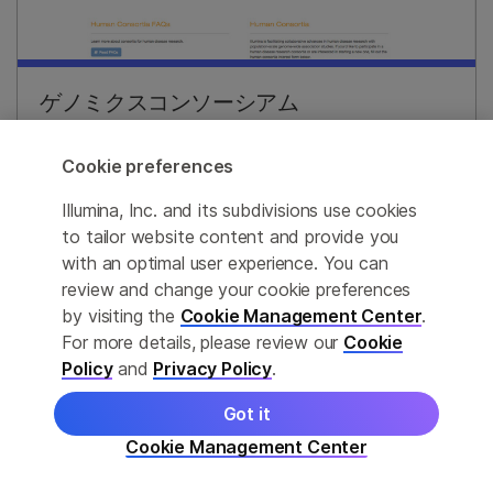
ゲノミクスコンソーシアム
多様な集団や複雑な疾患のハイスループットでマル
Cookie preferences
チプレックスな研究をサポートするコンソーシアム
構築の製品をご覧ください。
Illumina, Inc. and its subdivisions use cookies
to tailor website content and provide you
with an optimal user experience. You can
詳細はこちら
review and change your cookie preferences
by visiting the
Cookie Management Center
.
For more details, please review our
Cookie
Policy
and
Privacy Policy
.
Got it
Cookie Management Center