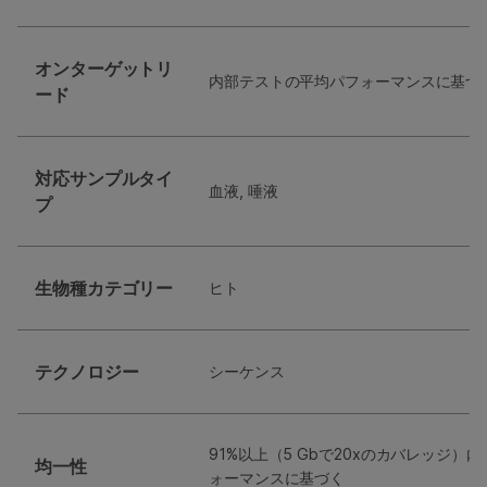
オンターゲットリ
内部テストの平均パフォーマンスに基づき
ード
対応サンプルタイ
血液, 唾液
プ
生物種カテゴリー
ヒト
テクノロジー
シーケンス
91%以上（5 Gbで20xのカバレッジ）
均一性
ォーマンスに基づく