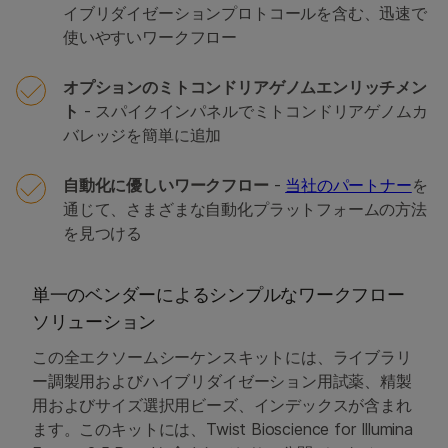
イブリダイゼーションプロトコールを含む、迅速で
使いやすいワークフロー
オプションのミトコンドリアゲノムエンリッチメン
ト
- スパイクインパネルでミトコンドリアゲノムカ
バレッジを簡単に追加
自動化に優しいワークフロー
-
当社のパートナー
を
通じて、さまざまな自動化プラットフォームの方法
を見つける
単一のベンダーによるシンプルなワークフロー
ソリューション
この全エクソームシーケンスキットには、ライブラリ
ー調製用およびハイブリダイゼーション用試薬、精製
用およびサイズ選択用ビーズ、インデックスが含まれ
ます。このキットには、Twist Bioscience for Illumina