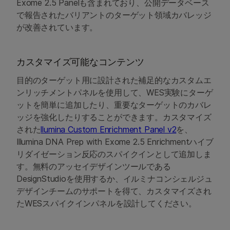
Exome 2.5 Panelも含まれており、公開データベース
で報告されたバリアントのターゲット領域カバレッジ
が改善されています。
カスタマイズ可能なコンテンツ
目的のターゲット用に設計された補足的なカスタムエ
ンリッチメントパネルを使用して、WES実験にターゲ
ットを簡単に追加したり、重要なターゲットのカバレ
ッジを強化したりすることができます。カスタマイズ
された
llumina Custom Enrichment Panel v2
を、
Illumina DNA Prep with Exome 2.5 Enrichmentハイブ
リダイゼーション反応のスパイクインとして追加しま
す。無料のアッセイデザインツールである
DesignStudioを使用するか、イルミナコンシェルジュ
デザインチームのサポートを得て、カスタマイズされ
たWESスパイクインパネルを設計してください。