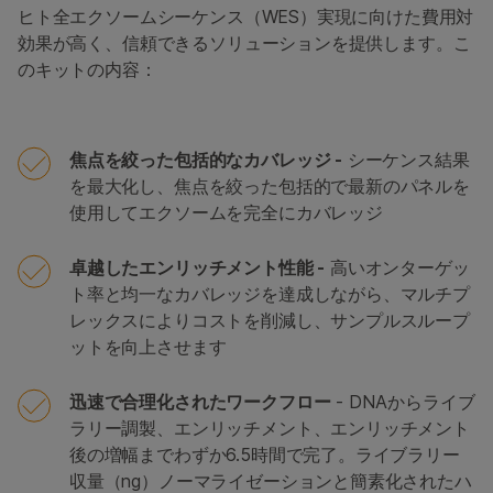
ヒト全エクソームシーケンス（WES）実現に向けた費用対
効果が高く、信頼できるソリューションを提供します。こ
のキットの内容：
焦点を絞った包括的なカバレッジ -
シーケンス結果
を最大化し、焦点を絞った包括的で最新のパネルを
使用してエクソームを完全にカバレッジ
卓越したエンリッチメント性能 -
高いオンターゲッ
ト率と均一なカバレッジを達成しながら、マルチプ
レックスによりコストを削減し、サンプルスループ
ットを向上させます
迅速で合理化されたワークフロー
- DNAからライブ
ラリー調製、エンリッチメント、エンリッチメント
後の増幅までわずか6.5時間で完了。ライブラリー
収量（ng）ノーマライゼーションと簡素化されたハ