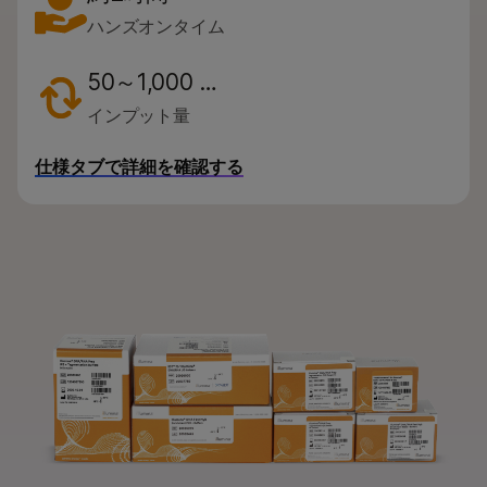
タイプ別
ハンズオンタイム
研究分野別
50～1,000 …
装置の互換性別
インプット量
製品ライン別
仕様タブで詳細を確認する
すべての製品を見る
製品バンドル
お問い合わせ