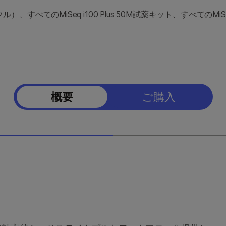
クル）、すべてのMiSeq i100 Plus 50M試薬キット、すべてのMiSeq
概要
ご購入