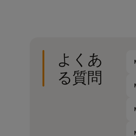
よくあ
る質問