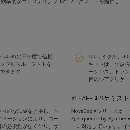
柔軟で効率的かつサステイナブルなワークフローを提供し
b～30Gbの高精度で信頼
100サイクル、3
ンプルスループットを
キットは、小規模
できます。
ーケンス、トラン
幅広いアプリケ
XLEAP-SBSケミ
用可能な試薬を提供し、室
NovaSeq Xシリー
ノベーションにより、コー
なSequence by Synt
管の必要性がなくなり、サ
ーに対応しています。イ