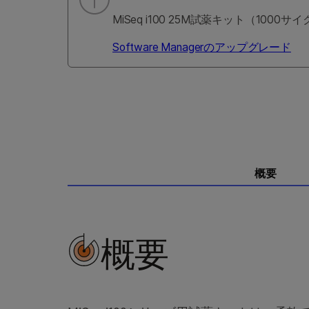
MiSeq i100 25M試薬キット（1000サイ
Software Managerのアップグレード
概要
概要