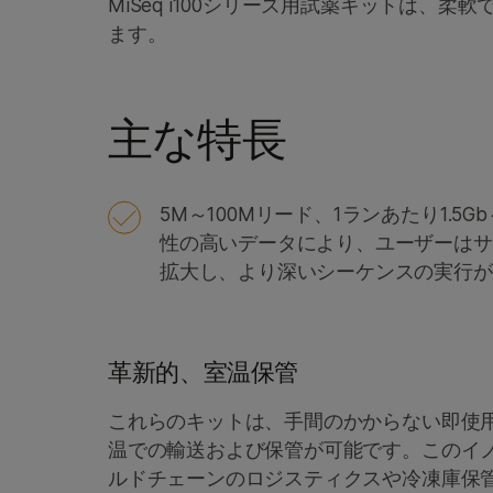
MiSeq i100シリーズ用試薬キットは、
ます。
主な特長
5M～100Mリード、1ランあたり1.5G
性の高いデータにより、ユーザーはサ
拡大し、より深いシーケンスの実行が
革新的、室温保管
これらのキットは、手間のかからない即使
温での輸送および保管が可能です。このイ
ルドチェーンのロジスティクスや冷凍庫保