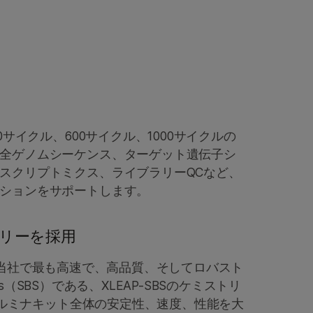
00サイクル、600サイクル、1000サイクルの
全ゲノムシーケンス、ターゲット遺伝子シ
スクリプトミクス、ライブラリーQCなど、
ーションをサポートします。
ストリーを採用
ズは、当社で最も高速で、高品質、そしてロバスト
hesis（SBS）である、XLEAP-SBSのケミストリ
ルミナキット全体の安定性、速度、性能を大