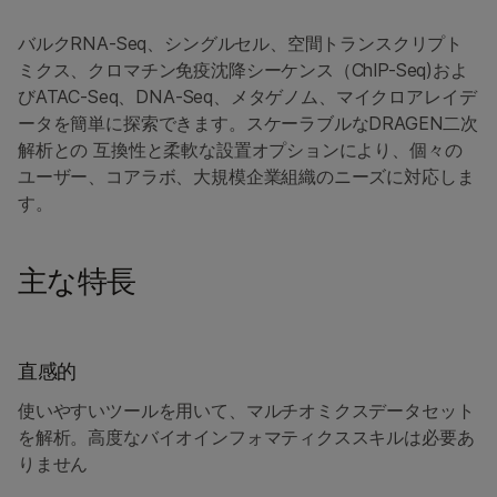
バルクRNA-Seq、シングルセル、空間トランスクリプト
ミクス、クロマチン免疫沈降シーケンス（ChIP-Seq)およ
びATAC-Seq、DNA-Seq、メタゲノム、マイクロアレイデ
ータを簡単に探索できます。スケーラブルなDRAGEN二次
解析との 互換性と柔軟な設置オプションにより、個々の
ユーザー、コアラボ、大規模企業組織のニーズに対応しま
す。
主な特長
直感的
使いやすいツールを用いて、マルチオミクスデータセット
を解析。高度なバイオインフォマティクススキルは必要あ
りません