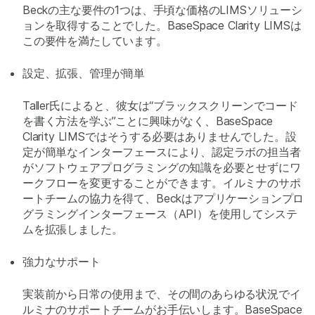
Beckの主な要件の1つは、手頃な価格のLIMSソリューシ
ョンを取得することでした。BaseSpace Clarity LIMSは
この要件を満たしています。
設定、拡張、管理が簡単
Taller氏によると、彼女は“ブラックスクリーンでコード
を書く方法を学ぶ”ことに興味がなく、BaseSpace
Clarity LIMSではそうする必要はありませんでした。設
定が簡単なインターフェースにより、認定ラボの担当者
がソフトウェアプログラミングの知識を必要とせずにワ
ークフローを変更することができます。イルミナのサポ
ートチームの協力を得て、Beckはアプリケーションプロ
グラミングインターフェース（API）を使用してシステ
ムを拡張しました。
強力なサポート
実装前から日常の使用まで、その間のあらゆる状況でイ
ルミナのサポートチームがお手伝いします。BaseSpace