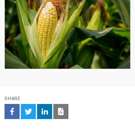
SHARE
Share on Facebook
Share on Twitter
Share on Linkedin
Download PDF