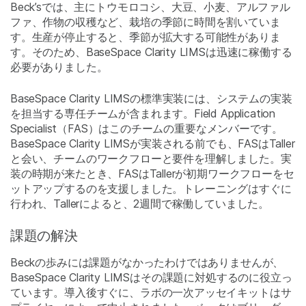
Beck’sでは、主にトウモロコシ、大豆、小麦、アルファル
ファ、作物の収穫など、栽培の季節に時間を割いていま
す。生産が停止すると、季節が拡大する可能性がありま
す。そのため、BaseSpace Clarity LIMSは迅速に稼働する
必要がありました。
BaseSpace Clarity LIMSの標準実装には、システムの実装
を担当する専任チームが含まれます。Field Application
Specialist（FAS）はこのチームの重要なメンバーです。
BaseSpace Clarity LIMSが実装される前でも、FASはTaller
と会い、チームのワークフローと要件を理解しました。実
装の時期が来たとき、FASはTallerが初期ワークフローをセ
ットアップするのを支援しました。トレーニングはすぐに
行われ、Tallerによると、2週間で稼働していました。
課題の解決
Beckの歩みには課題がなかったわけではありませんが、
BaseSpace Clarity LIMSはその課題に対処するのに役立っ
ています。導入後すぐに、ラボの一次アッセイキットはサ