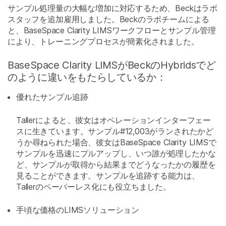
サンプル処理量の大幅な増加に対応するため、Beckはラボ
スタッフを追加雇用しました。Beckのラボチームによる
と、BaseSpace Clarity LIMSワークフローとサンプル管理
により、トレーニングプロセスが簡素化されました。
BaseSpace Clarity LIMSがBeckのHybridsでど
のように違いをもたらしているか：
優れたサンプル追跡
Tallerによると、彼女はオペレーションインターフェー
スに生きています。サンプル#12,003がランされたかど
うか尋ねられた場合、彼女はBaseSpace Clarity LIMSで
サンプルを迅速にプルアップし、いつ誰が処理したかな
ど、サンプルが取得から結果までどうなったかの履歴を
見ることができます。サンプルを追跡する能力は、
Tallerのペーパーレス化にも役立ちました。
手頃な価格のLIMSソリューション