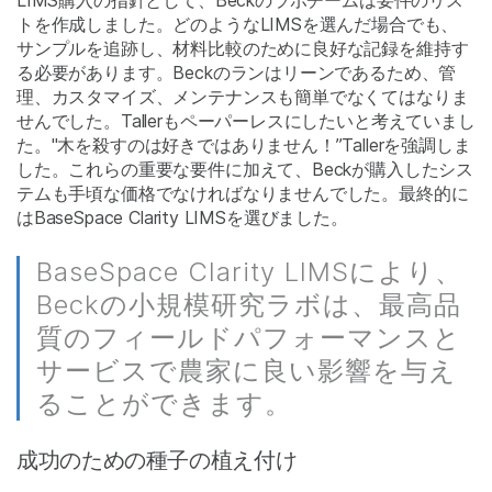
トを作成しました。どのようなLIMSを選んだ場合でも、
サンプルを追跡し、材料比較のために良好な記録を維持す
る必要があります。Beckのランはリーンであるため、管
理、カスタマイズ、メンテナンスも簡単でなくてはなりま
せんでした。Tallerもペーパーレスにしたいと考えていまし
た。"木を殺すのは好きではありません！”Tallerを強調しま
した。これらの重要な要件に加えて、Beckが購入したシス
テムも手頃な価格でなければなりませんでした。最終的に
はBaseSpace Clarity LIMSを選びました。
BaseSpace Clarity LIMSにより、
Beckの小規模研究ラボは、最高品
質のフィールドパフォーマンスと
サービスで農家に良い影響を与え
ることができます。
成功のための種子の植え付け