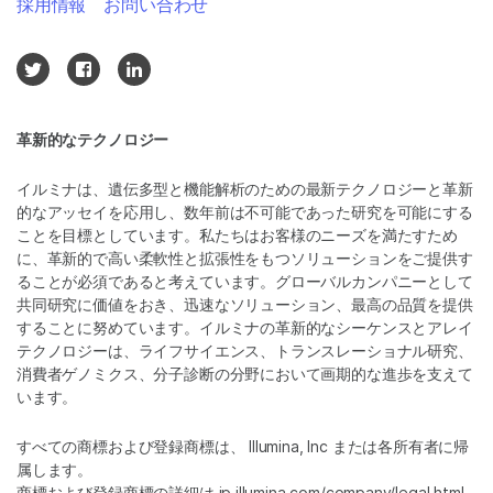
採用情報
お問い合わせ
革新的なテクノロジー
イルミナは、遺伝多型と機能解析のための最新テクノロジーと革新
的なアッセイを応用し、数年前は不可能であった研究を可能にする
ことを目標としています。私たちはお客様のニーズを満たすため
に、革新的で高い柔軟性と拡張性をもつソリューションをご提供す
ることが必須であると考えています。グローバルカンパニーとして
共同研究に価値をおき、迅速なソリューション、最高の品質を提供
することに努めています。イルミナの革新的なシーケンスとアレイ
テクノロジーは、ライフサイエンス、トランスレーショナル研究、
消費者ゲノミクス、分子診断の分野において画期的な進歩を支えて
います。
すべての商標および登録商標は、 Illumina, Inc または各所有者に帰
属します。
商標および登録商標の詳細は
jp.illumina.com/company/legal.html