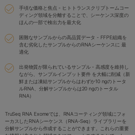
手頃な価格と焦点 - ヒトトランスクリプトームコー
ディング領域を分離することで、シーケンス深度の
ほんの一部で検出力を最大化
困難なサンプルからの高品質データ - FFPE組織を
含む劣化したサンプルからのRNAシーケンスに 最
適化
出発物質が限られているサンプル - 高感度を維持し
ながら、サンプルインプット要件 を大幅に削減（新
鮮または凍結サンプルからはわずか10 ngのトータ
ルRNA、分解サンプルからは20 ngのトータル
RNA）
TruSeq RNA Exomeでは、RNAコーティング領域にフォ
ーカスしたRNAシーケンス（RNA-Seq）ライブラリーを
分解サンプルから作成することができます。これらの重要