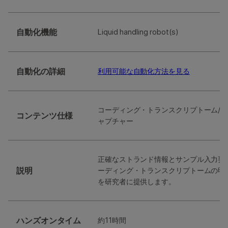
自動化機能
Liquid handling robot(s)
自動化の詳細
利用可能な自動化方法を見る
コーディング・トランスクリプトーム/R
コンテンツ仕様
ャプチャー
正確なストランド情報とサンプル入力要
説明
ーディング・トランスクリプトームの明
を研究者に提供します。
ハンズオンタイム
約11時間