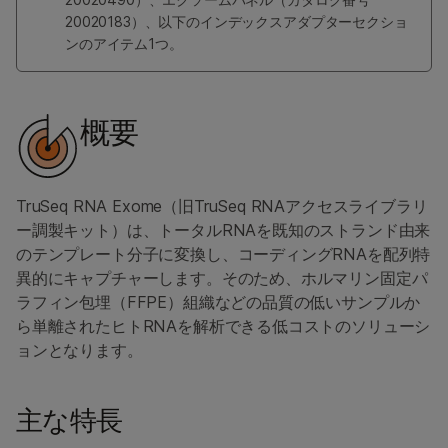
20020183）、以下のインデックスアダプターセクショ
ンのアイテム1つ。
概要
TruSeq RNA Exome（旧TruSeq RNAアクセスライブラリ
ー調製キット）は、トータルRNAを既知のストランド由来
のテンプレート分子に変換し、コーディングRNAを配列特
異的にキャプチャーします。そのため、ホルマリン固定パ
ラフィン包埋（FFPE）組織などの品質の低いサンプルか
ら単離されたヒトRNAを解析できる低コストのソリューシ
ョンとなります。
主な特長