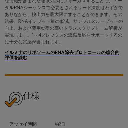
な情報が含まれた領域のみにフォーカスすることで、トー
タルRNAシーケンスで必要とされるリード深度はわずかで
ありながら、検出力を最大限にすることができます。その
結果、RNAインプット量の低減、サンプルスループットの
向上、および費用効率の高いトランスクリプトーム解析が
実現します。1～4プレックスの濃縮反応をサポートするの
に十分な試薬が含まれます。
イルミナのリボソームのRNA除去プロトコールの総合的
評価を読む
仕様
アッセイ時間
約2日