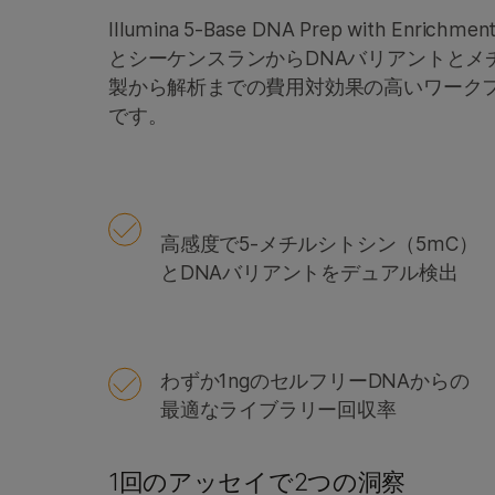
Illumina 5-Base DNA Prep with
とシーケンスランからDNAバリアントとメ
製から解析までの費用対効果の高いワーク
です。
高感度で5-メチルシトシン（5mC）
とDNAバリアントをデュアル検出
わずか1ngのセルフリーDNAからの
最適なライブラリー回収率
1回のアッセイで2つの洞察