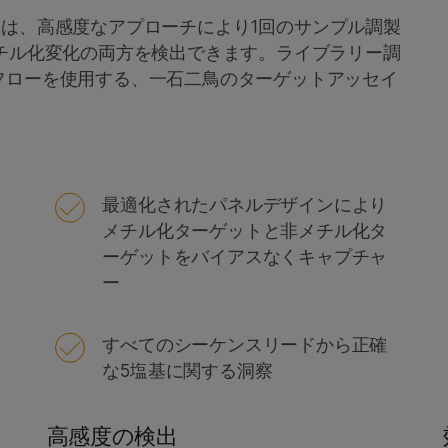
 Enrichmentは、高感度なアプローチにより1回のサンプル調製
チル化変化の両方を検出できます。ライブラリー調
フローを使用する、一石二鳥のターゲットアッセイ
最適化されたパネルデザインにより
メチル化ターゲットと非メチル化タ
ーゲットをバイアスなくキャプチャ
ー
すべてのシーケンスリードから正確
な5塩基に関する洞察
高感度の検出