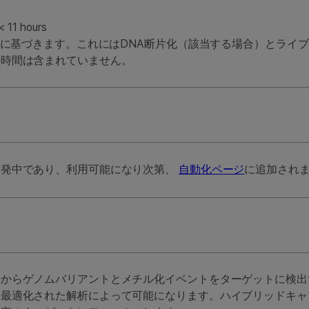
1 hours
処理に基づきます。これにはDNA断片化（該当する場合）とライ
の時間は含まれていません。
開発中であり、利用可能になり次第、
自動化ページ
に追加され
ドからゲノムバリアントとメチル化イベントをターゲットに検出
と最適化された解析によって可能になります。ハイブリッドキャ