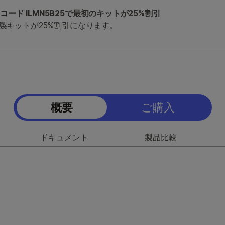
ド ILMN5B25で最初のキットが25%割引
調製キットが25%割引になります。
概要
ご購入
ン
ドキュメント
製品比較