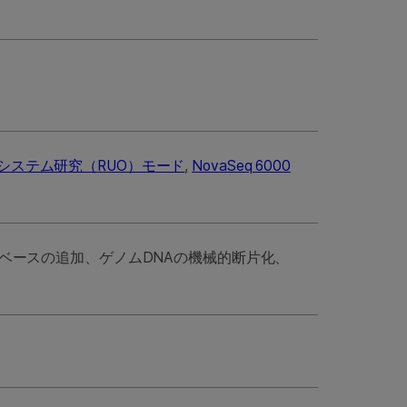
0Dx システム研究（RUO）モード
,
NovaSeq 6000
ベースの追加、ゲノムDNAの機械的断片化、