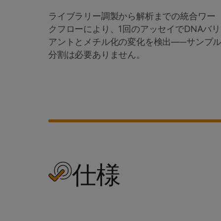
ライブラリー調製から解析までの統合ワー
クフローにより、1回のアッセイでDNAバリ
アントとメチル化の変化を検出―─サンプ
分割は必要ありません。
仕様