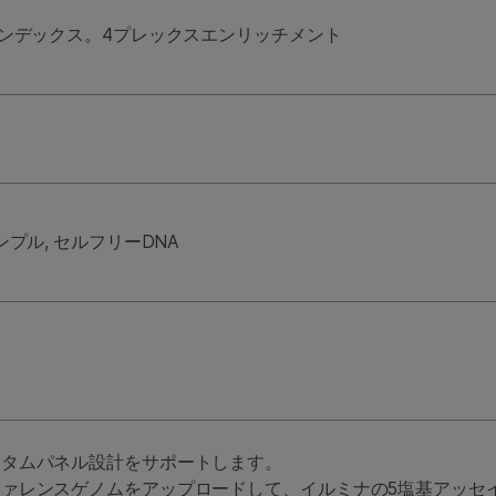
インデックス。4プレックスエンリッチメント
ンプル, セルフリーDNA
スタムパネル設計をサポートします。
ァレンスゲノムをアップロードして、イルミナの5塩基アッセ