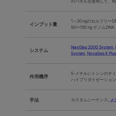
のパネルを使用して、
1～20 ngのセルフリーD
インプット量
50〜100 ng ゲノムDNA
NextSeq 2000 System
,
システム
System
,
NovaSeq X Plu
5-メチルシトシンのチ
作用機序
ハイブリダイゼーショ
手法
カスタムシーケンス,
メ