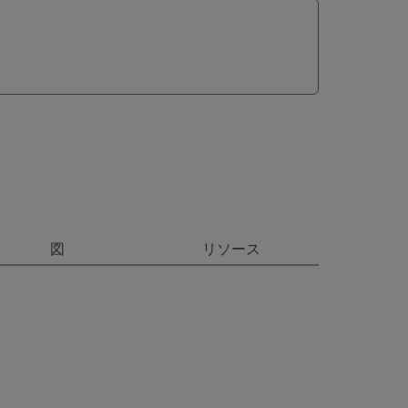
図
リソース