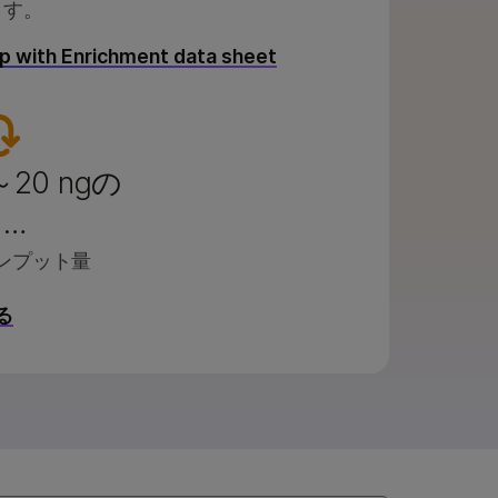
ます。
ep with Enrichment data sheet
～20 ngの
…
ンプット量
る